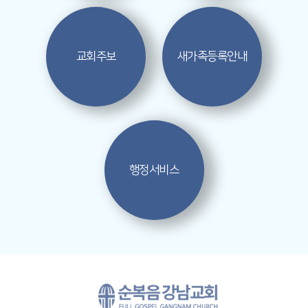
교회주보
새가족
등록안내
행정서비스